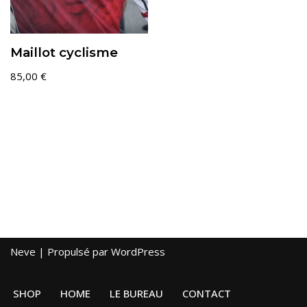
Maillot cyclisme
85,00
€
Neve
| Propulsé par
WordPress
SHOP
HOME
LE BUREAU
CONTACT