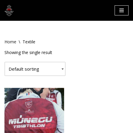
Aller
au
contenu
Home
\
Textile
Showing the single result